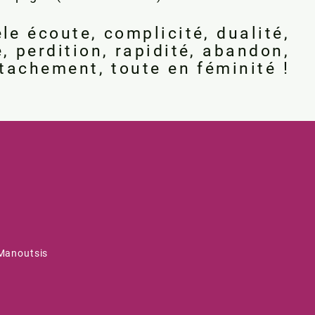
le écoute, complicité, dualité,
, perdition, rapidité, abandon,
tachement, toute en féminité !
 Manoutsis