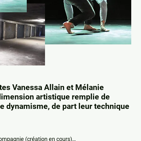
tes Vanessa Allain et Mélanie
dimension artistique remplie de
 de dynamisme, de part leur technique
compagnie (création en cours)…