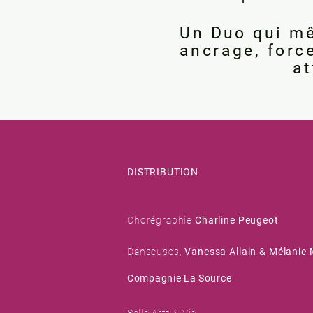
Un Duo qui mê
ancrage, force
at
DISTRIBUTION
Chorégraphie
Charline Peugeot
​Danseuses,
Vanessa Allain & Mélanie
Compagnie La Source