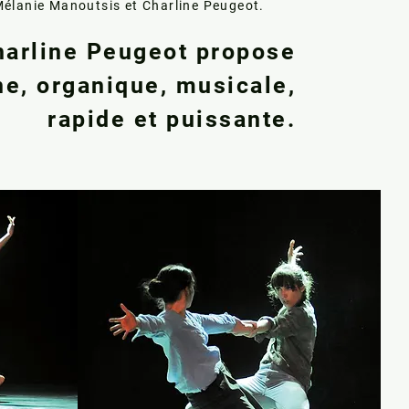
Mélanie Manoutsis et Charline Peugeot.
harline Peugeot propose
ne, organique, musicale,
rapide et puissante.