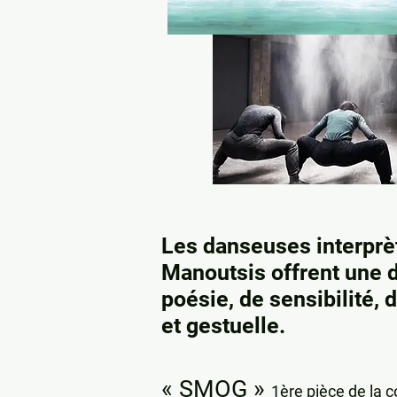
Les danseuses interprè
Manoutsis offrent une 
poésie, de sensibilité,
et gestuelle.
« SMOG »
1ère pièce de la 