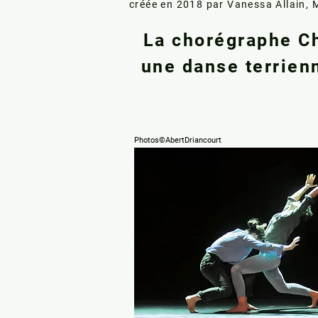
créée en 2018 par Vanessa Allain, 
La chorégraphe C
une danse terrien
Photos©AbertDriancourt