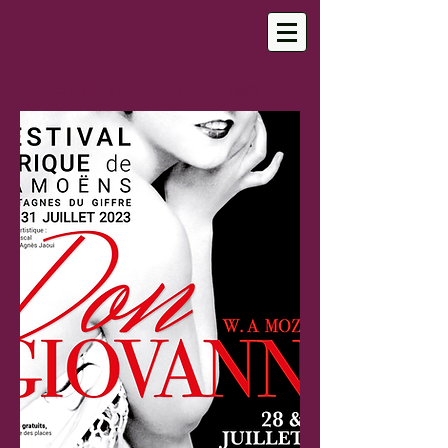
É
DITION 2023
- 15 au 31 juillet